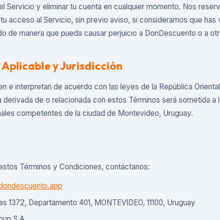
el Servicio y eliminar tu cuenta en cualquier momento. Nos rese
tu acceso al Servicio, sin previo aviso, si consideramos que has 
do de manera que pueda causar perjuicio a DonDescuento o a otr
 Aplicable y Jurisdicción
n e interpretan de acuerdo con las leyes de la República Orienta
a derivada de o relacionada con estos Términos será sometida a la
unales competentes de la ciudad de Montevideo, Uruguay.
 estos Términos y Condiciones, contáctanos:
dondescuento.app
es 1372, Departamento 401, MONTEVIDEO, 11100, Uruguay
up S.A.