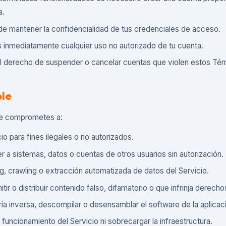
a.
de mantener la confidencialidad de tus credenciales de acceso.
 inmediatamente cualquier uso no autorizado de tu cuenta.
 derecho de suspender o cancelar cuentas que violen estos Tér
ble
, te comprometes a:
icio para fines ilegales o no autorizados.
r a sistemas, datos o cuentas de otros usuarios sin autorización.
ng, crawling o extracción automatizada de datos del Servicio.
itir o distribuir contenido falso, difamatorio o que infrinja derech
ería inversa, descompilar o desensamblar el software de la aplicac
l funcionamiento del Servicio ni sobrecargar la infraestructura.