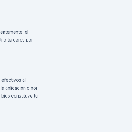
nentemente, el
ti o terceros por
efectivos al
la aplicación o por
mbios constituye tu