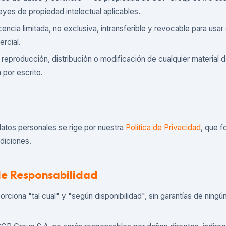
leyes de propiedad intelectual aplicables.
cencia limitada, no exclusiva, intransferible y revocable para usar 
rcial.
 reproducción, distribución o modificación de cualquier material de
 por escrito.
 datos personales se rige por nuestra
Política de Privacidad
, que f
diciones.
de Responsabilidad
orciona "tal cual" y "según disponibilidad", sin garantías de ningú