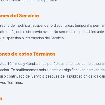
ones del Servicio
recho de modificar, suspender o discontinuar, temporal o perma
arte de él, con o sin previo aviso. No seremos responsables ante 
, suspensión o interrupción del Servicio.
ones de estos Términos
stos Términos y Condiciones periódicamente. Los cambios serán 
ción. Te notificaremos sobre cambios significativos a través de 
l uso continuado del Servicio después de la publicación de los ca
evos Términos.
n