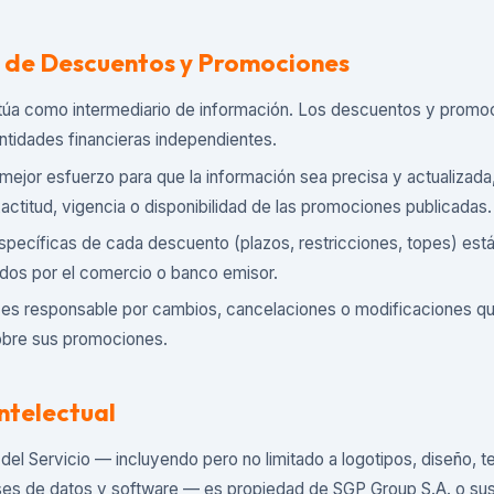
n de Descuentos y Promociones
a como intermediario de información. Los descuentos y promoc
ntidades financieras independientes.
ejor esfuerzo para que la información sea precisa y actualizada
actitud, vigencia o disponibilidad de las promociones publicadas.
pecíficas de cada descuento (plazos, restricciones, topes) están
idos por el comercio o banco emisor.
s responsable por cambios, cancelaciones o modificaciones qu
obre sus promociones.
ntelectual
del Servicio — incluyendo pero no limitado a logotipos, diseño, te
ses de datos y software — es propiedad de SGP Group S.A. o sus 