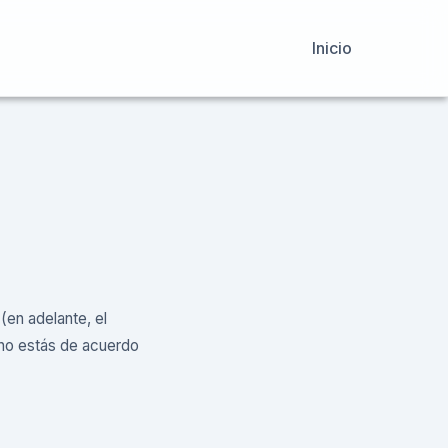
Inicio
 (en adelante, el
i no estás de acuerdo