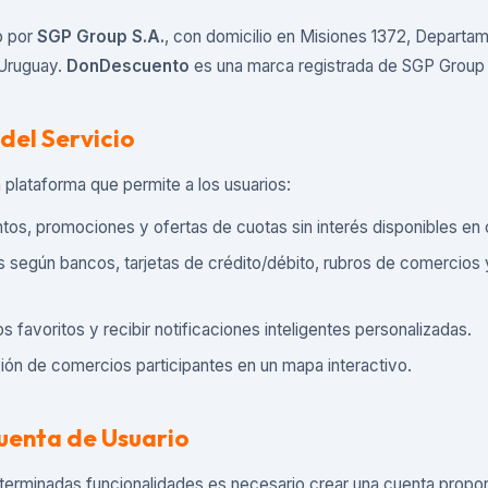
o por
SGP Group S.A.
, con domicilio en Misiones 1372, Departam
Uruguay.
DonDescuento
es una marca registrada de SGP Group 
 del Servicio
lataforma que permite a los usuarios:
tos, promociones y ofertas de cuotas sin interés disponibles en
s según bancos, tarjetas de crédito/débito, rubros de comercios 
 favoritos y recibir notificaciones inteligentes personalizadas.
ación de comercios participantes en un mapa interactivo.
Cuenta de Usuario
terminadas funcionalidades es necesario crear una cuenta propo