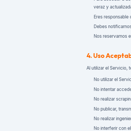
veraz y actualizad
Eres responsable 
Debes notificarnos
Nos reservamos el
4. Uso Acepta
Al utilizar el Servicio
No utilizar el Serv
No intentar accede
No realizar scrapi
No publicar, transm
No realizar ingeni
No interferir con e