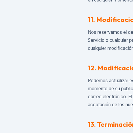
11. Modificaci
Nos reservamos el de
Servicio o cualquier p
cualquier modificación
12. Modificaci
Podemos actualizar e
momento de su publica
correo electrónico. E
aceptación de los nu
13. Terminació