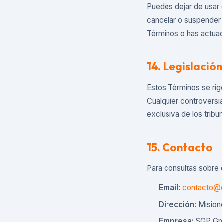
Puedes dejar de usar 
cancelar o suspender 
Términos o has actua
14. Legislación
Estos Términos se rige
Cualquier controversi
exclusiva de los trib
15. Contacto
Para consultas sobre
Email:
contacto@
Dirección:
Mision
Empresa:
SGP Gro