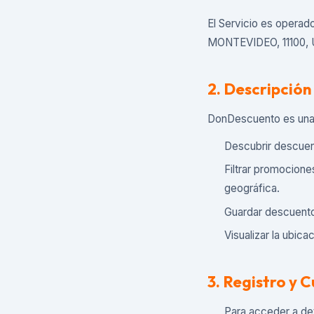
El Servicio es operad
MONTEVIDEO, 11100, 
2. Descripción
DonDescuento es una p
Descubrir descuen
Filtrar promocione
geográfica.
Guardar descuentos
Visualizar la ubic
3. Registro y 
Para acceder a de