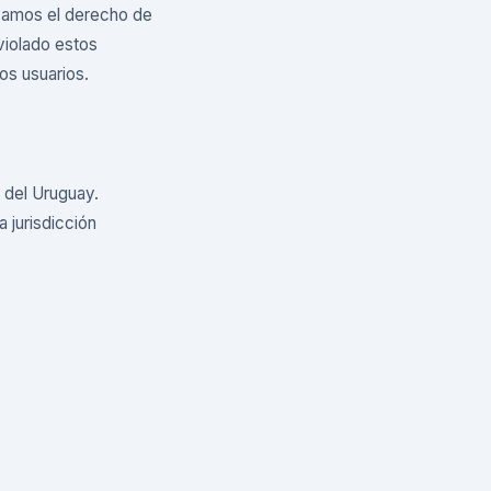
rvamos el derecho de
violado estos
os usuarios.
l del Uruguay.
 jurisdicción