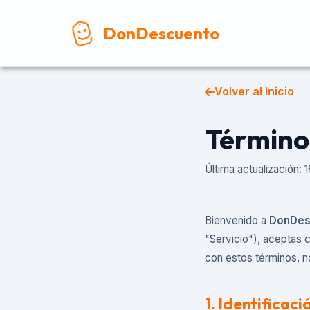
DonDescuento
Volver al Inicio
Término
Última actualización:
Bienvenido a
DonDes
"Servicio"), aceptas c
con estos términos, no 
1. Identificaci