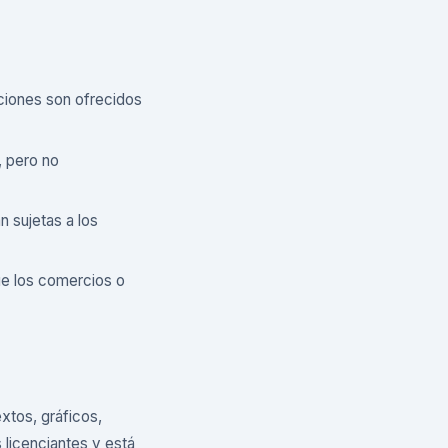
iones son ofrecidos
, pero no
 sujetas a los
e los comercios o
xtos, gráficos,
licenciantes y está