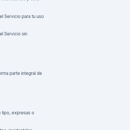
el Servicio para tu uso
l Servicio sin
orma parte integral de
n tipo, expresas o