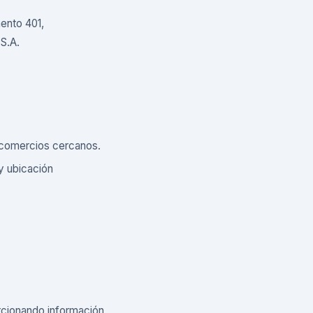
ento 401,
S.A.
 comercios cercanos.
y ubicación
rcionando información